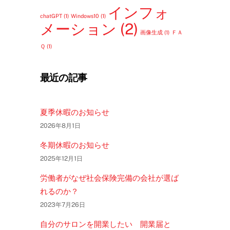
インフォ
chatGPT
(1)
Windows10
(1)
メーション
(2)
画像生成
(1)
ＦＡ
Ｑ
(1)
最近の記事
夏季休暇のお知らせ
2026年8月1日
冬期休暇のお知らせ
2025年12月1日
労働者がなぜ社会保険完備の会社が選ば
れるのか？
2023年7月26日
自分のサロンを開業したい 開業届と