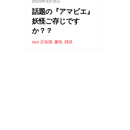
2020年5月13日
話題の『アマビエ』
妖怪ご存じです
か？？
aya
豆知識
,
趣味
,
雑談