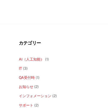
カテゴリー
AI（人工知能）
(1)
IT
(3)
QA受付時
(1)
お知らせ
(2)
インフォメーション
(2)
サポート
(2)