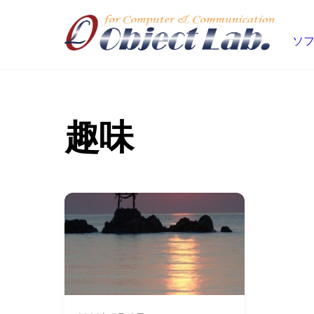
Skip
to
ソフ
content
趣味