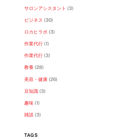
サロンアシスタント
(3)
ビジネス
(30)
ロカヒラボ
(3)
作業代行
(1)
作業代行
(3)
教養
(28)
美容・健康
(26)
豆知識
(3)
趣味
(1)
雑談
(3)
TAGS