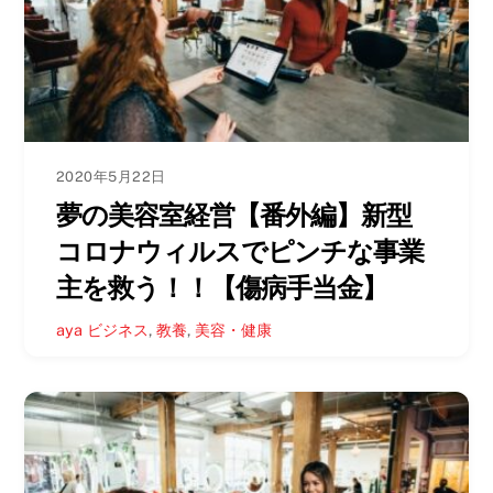
2020年5月22日
夢の美容室経営【番外編】新型
コロナウィルスでピンチな事業
主を救う！！【傷病手当金】
aya
ビジネス
,
教養
,
美容・健康