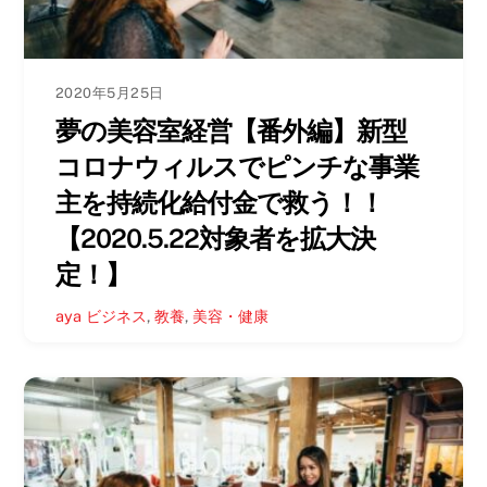
2020年5月25日
夢の美容室経営【番外編】新型
コロナウィルスでピンチな事業
主を持続化給付金で救う！！
【2020.5.22対象者を拡大決
定！】
aya
ビジネス
,
教養
,
美容・健康