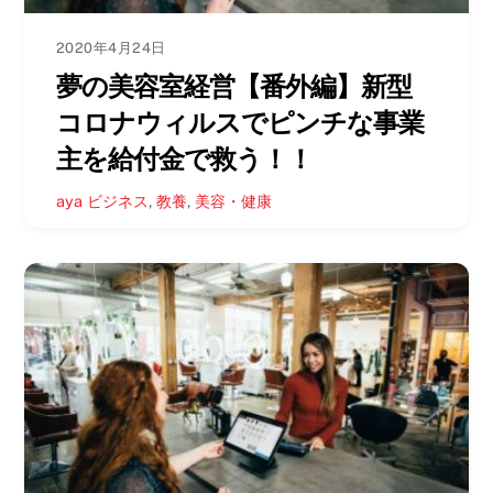
2020年4月24日
夢の美容室経営【番外編】新型
コロナウィルスでピンチな事業
主を給付金で救う！！
aya
ビジネス
,
教養
,
美容・健康