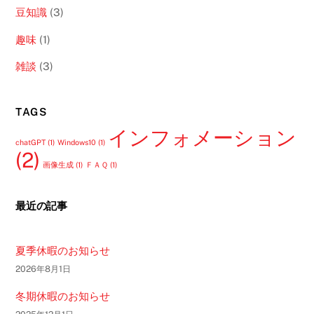
豆知識
(3)
趣味
(1)
雑談
(3)
TAGS
インフォメーション
chatGPT
(1)
Windows10
(1)
(2)
画像生成
(1)
ＦＡＱ
(1)
最近の記事
夏季休暇のお知らせ
2026年8月1日
冬期休暇のお知らせ