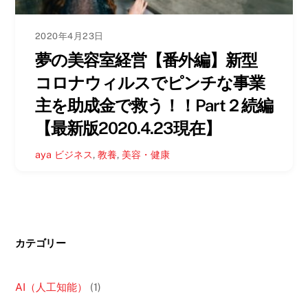
2020年4月23日
夢の美容室経営【番外編】新型
コロナウィルスでピンチな事業
主を助成金で救う！！Part２続編
【最新版2020.4.23現在】
aya
ビジネス
,
教養
,
美容・健康
カテゴリー
AI（人工知能）
(1)