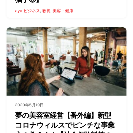
aya
ビジネス
,
教養
,
美容・健康
2020年5月19日
夢の美容室経営【番外編】新型
コロナウィルスでピンチな事業