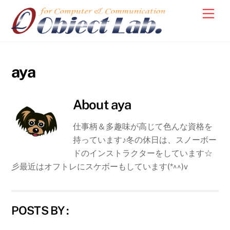
Skip
Men
to
content
aya
About
aya
仕事柄＆多趣味が高じて色んな資格を
持っています♪冬の休日は、スノーボー
ドのインストラクターをしています☆
彡最近はオフトレにスケボーもしています(*^^)v
POSTS BY :