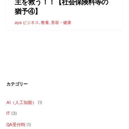
主を救う！！【社会保険料等の
猶予④】
aya
ビジネス
,
教養
,
美容・健康
カテゴリー
AI（人工知能）
(1)
IT
(3)
QA受付時
(1)