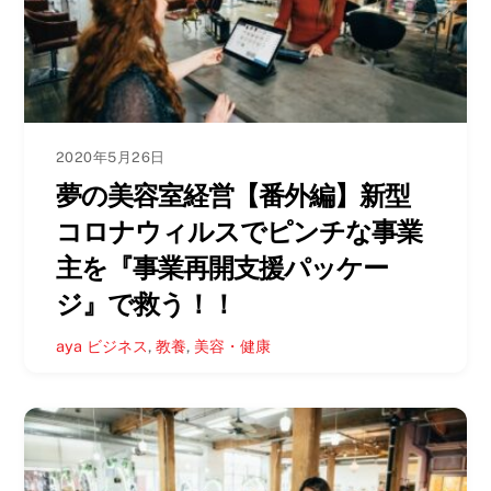
2020年5月26日
夢の美容室経営【番外編】新型
コロナウィルスでピンチな事業
主を『事業再開支援パッケー
ジ』で救う！！
aya
ビジネス
,
教養
,
美容・健康