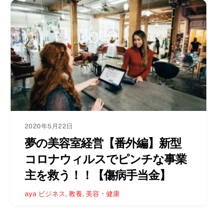
2020年5月22日
夢の美容室経営【番外編】新型
コロナウィルスでピンチな事業
主を救う！！【傷病手当金】
aya
ビジネス
,
教養
,
美容・健康