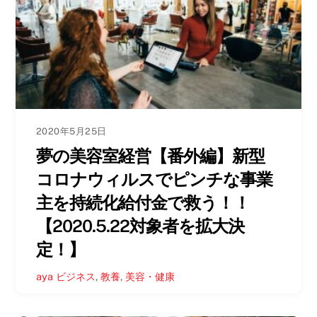
2020年5月25日
夢の美容室経営【番外編】新型
コロナウィルスでピンチな事業
主を持続化給付金で救う！！
【2020.5.22対象者を拡大決
定！】
aya
ビジネス
,
教養
,
美容・健康