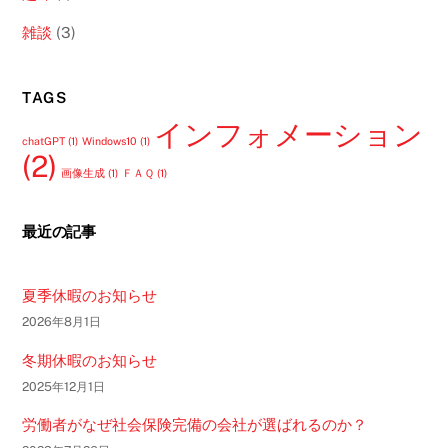
雑談
(3)
TAGS
インフォメーション
chatGPT
(1)
Windows10
(1)
(2)
画像生成
(1)
ＦＡＱ
(1)
最近の記事
夏季休暇のお知らせ
2026年8月1日
冬期休暇のお知らせ
2025年12月1日
労働者がなぜ社会保険完備の会社が選ばれるのか？