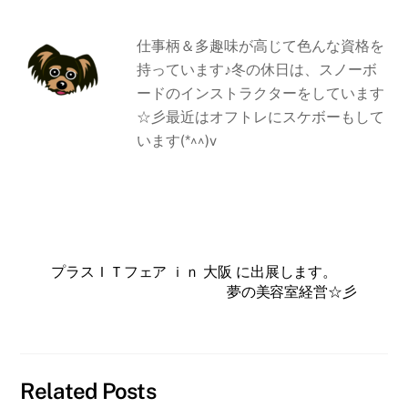
仕事柄＆多趣味が高じて色んな資格を
持っています♪冬の休日は、スノーボ
ードのインストラクターをしています
☆彡最近はオフトレにスケボーもして
います(*^^)v
プラスＩＴフェア ｉｎ 大阪 に出展します。
夢の美容室経営☆彡
Related Posts