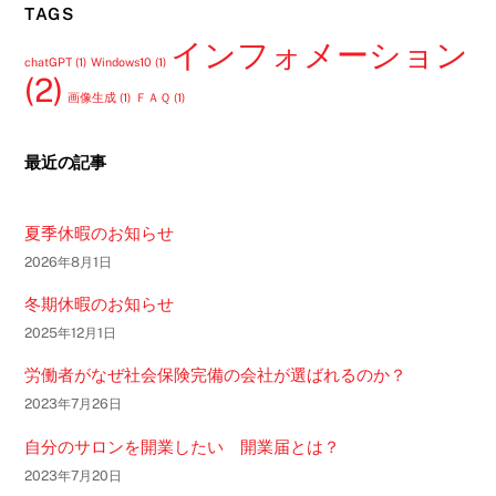
TAGS
インフォメーション
chatGPT
(1)
Windows10
(1)
(2)
画像生成
(1)
ＦＡＱ
(1)
最近の記事
夏季休暇のお知らせ
2026年8月1日
冬期休暇のお知らせ
2025年12月1日
労働者がなぜ社会保険完備の会社が選ばれるのか？
2023年7月26日
自分のサロンを開業したい 開業届とは？
2023年7月20日