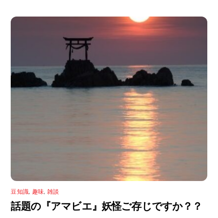
豆知識
,
趣味
,
雑談
話題の『アマビエ』妖怪ご存じですか？？