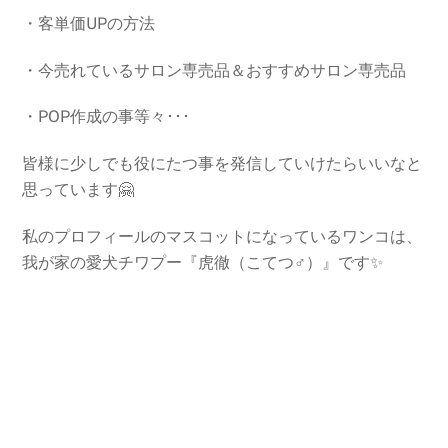
・客単価UPの方法
・今売れているサロン専売品＆おすすめサロン専売品
・POP作成の事等々･･･
皆様に少しでも役にたつ事を発信していけたらいいなと
思っています🤗
私のプロフィールのマスコットになっているワンコは、
我が家の愛犬チワプー『虎徹（こてつ♂）』です✨