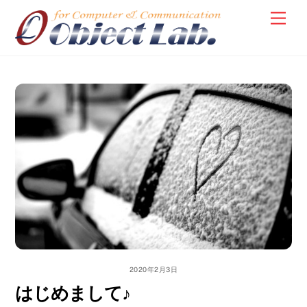
Skip
Men
to
content
2020年2月3日
はじめまして♪