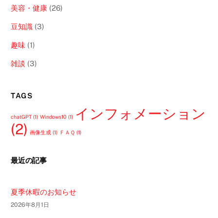
美容・健康
(26)
豆知識
(3)
趣味
(1)
雑談
(3)
TAGS
インフォメーション
chatGPT
(1)
Windows10
(1)
(2)
画像生成
(1)
ＦＡＱ
(1)
最近の記事
夏季休暇のお知らせ
2026年8月1日