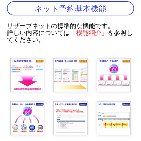
Skip
ネット予約基本機能
to
content
リザーブネットの標準的な機能です。
詳しい内容については
「機能紹介」
を参照し
てください。