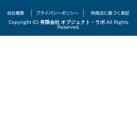
Skip
to
会社概要
プライバシーポリシー
特商法に基づく表記
content
Copyright (C)
有限会社 オブジェクト・ラボ
All Rights
Reserved.