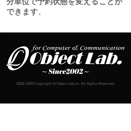
分単位で予約状態を変えることが
できます
。
Back
To
Top
2002-2023 Copyright © Object lab,co. All Rights Reserved.