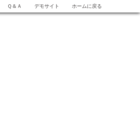
Ｑ＆Ａ
デモサイト
ホームに戻る
。