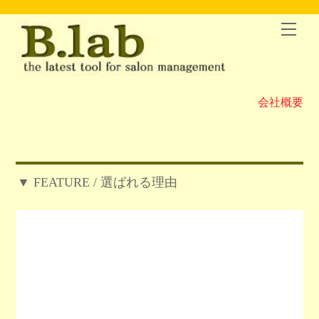
Skip
to
Men
content
会社概要
▼ FEATURE / 選ばれる理由