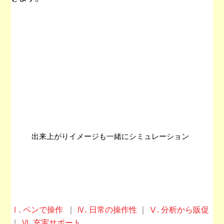
出来上がりイメージも一緒にシミュレーション
Ⅰ. ペンで操作
｜
Ⅳ. 日常の操作性
｜
Ⅴ. 分析から販促
｜
Ⅵ. 充実サポート